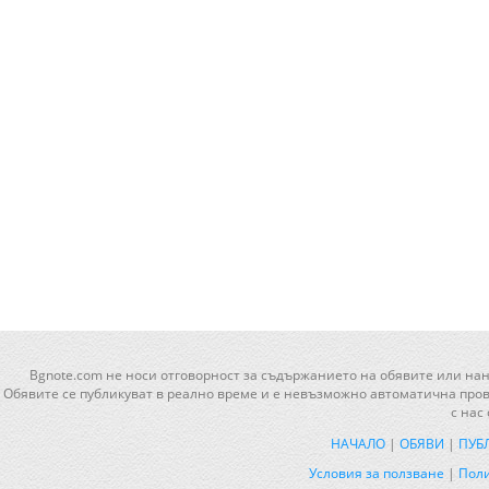
Bgnote.com не носи отговорност за съдържанието на обявите или нан
Обявите се публикуват в реално време и е невъзможно автоматична прове
с нас
НАЧАЛО
|
ОБЯВИ
|
ПУБ
Условия за ползване
|
Поли