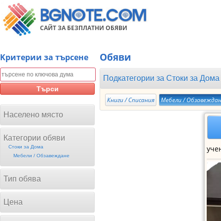
САЙТ ЗА БЕЗПЛАТНИ ОБЯВИ
Обяви
Kритерии за търсене
Подкатегории за
Стоки за Дома
Търси
Книги / Списания
Мебели / Обзавежда
Населено място
Категории обяви
Стоки за Дома
Мебели / Обзавеждане
Тип обява
Цена