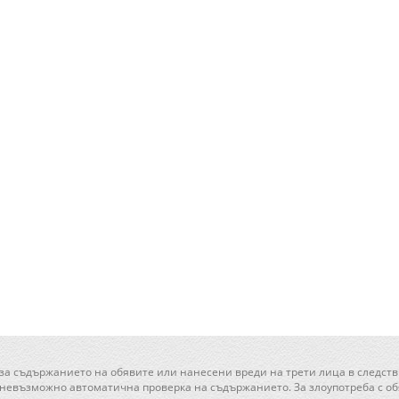
 за съдържанието на обявите или нанесени вреди на трети лица в следств
 невъзможно автоматична проверка на съдържанието. За злоупотреба с обя