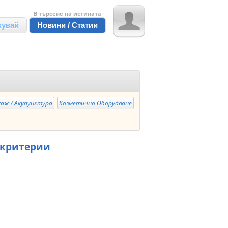
В търсене на истината
кувай
Новини / Статии
аж / Акупунктура
Козметично Оборудване
 критерии