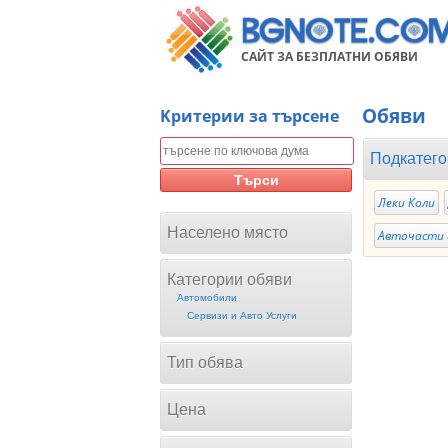
САЙТ ЗА БЕЗПЛАТНИ ОБЯВИ
Обяви
Kритерии за търсене
Подкатего
Търси
Леки Коли
Населено място
Авточасти 
Категории обяви
Автомобили
Сервизи и Авто Услуги
Тип обява
Цена