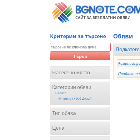
САЙТ ЗА БЕЗПЛАТНИ ОБЯВИ
Обяви
Kритерии за търсене
Подкатего
Търси
Администра
Населено място
Продавачи /
Категории обяви
Работа
Интернет / Уеб Дизайн
Тип обява
Цена