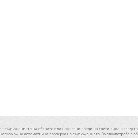
 за съдържанието на обявите или нанесени вреди на трети лица в следств
 невъзможно автоматична проверка на съдържанието. За злоупотреба с обя