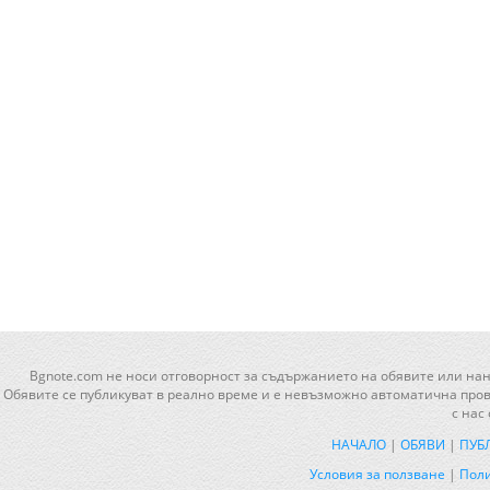
Bgnote.com не носи отговорност за съдържанието на обявите или нан
Обявите се публикуват в реално време и е невъзможно автоматична прове
с нас
НАЧАЛО
|
ОБЯВИ
|
ПУБ
Условия за ползване
|
Поли