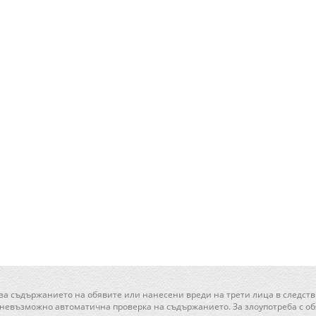
 за съдържанието на обявите или нанесени вреди на трети лица в следств
 невъзможно автоматична проверка на съдържанието. За злоупотреба с обя