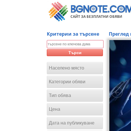
САЙТ ЗА БЕЗПЛАТНИ ОБЯВИ
Kритерии за търсене
Преглед 
Търси
Населено място
Категории обяви
Тип обява
Цена
Дата на публикуване