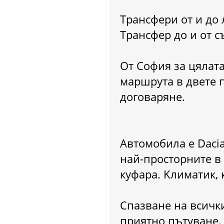
Трансфери от и до
Трансфер до и от 
От София за цялата
маршрута в двете 
договаряне.
Автомобила е Dacia
най-просторните в 
куфара. Kлиматик,
Спазване на всичк
приятно пътуване.