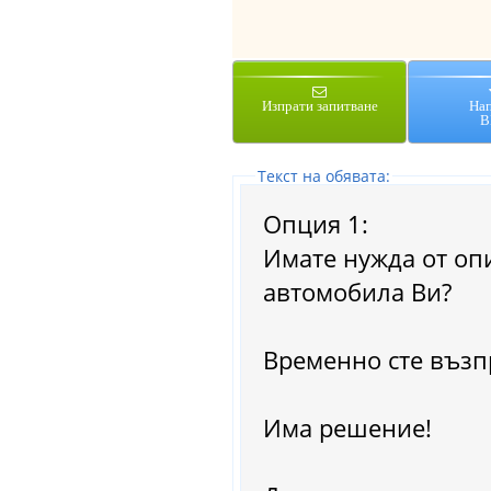
Изпрати запитване
На
В
Tекст на обявата:
Опция 1:
Имате нужда от оп
автомобила Ви?
Временно сте възп
Има решение!