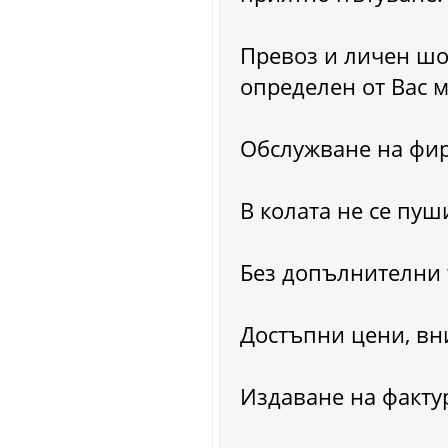
Превоз и личен шо
определен от Вас 
Обслужване на фир
В колата не се пуш
Без допълнителни 
Достъпни цени, вн
Издаване на факту