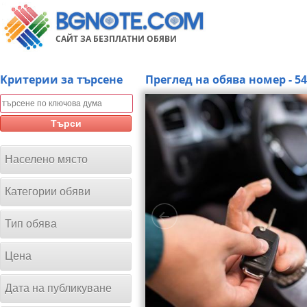
САЙТ ЗА БЕЗПЛАТНИ ОБЯВИ
Kритерии за търсене
Преглед на обява номер - 5
Търси
Населено място
Категории обяви
Тип обява
Цена
Дата на публикуване