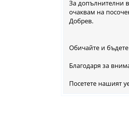
За допълнителни в
очаквам на посочения т
Добрев.
Обичайте и бъдете
Благодаря за вним
Посетете нашият уе