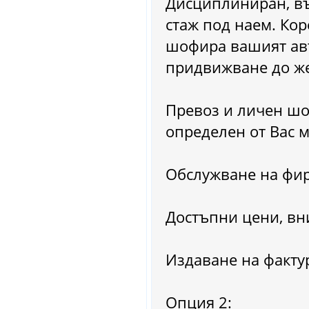
Дисциплиниран, въ
стаж под наем. Кор
шофира вашият авт
придвижване до же
Превоз и личен шо
определен от Вас 
Обслужване на фир
Достъпни цени, вн
Издаване на факту
Опция 2: