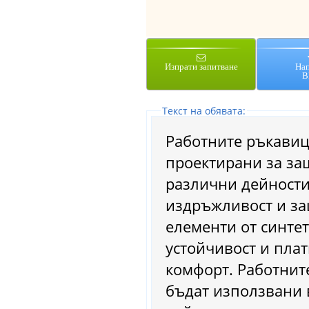
Изпрати запитване
На
В
Tекст на обявата:
Работните ръкавиц
проектирани за за
различни дейности,
издръжливост и за
елементи от синтет
устойчивост и плат
комфорт. Работните
бъдат използвани 