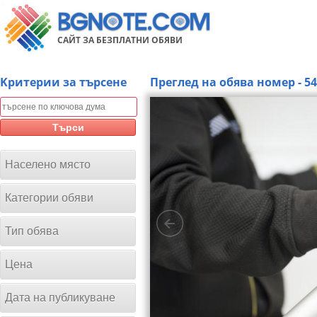
САЙТ ЗА БЕЗПЛАТНИ ОБЯВИ
Kритерии за търсене
Преглед на обява номер - 5
Търси
Населено място
Категории обяви
Тип обява
Цена
Дата на публикуване