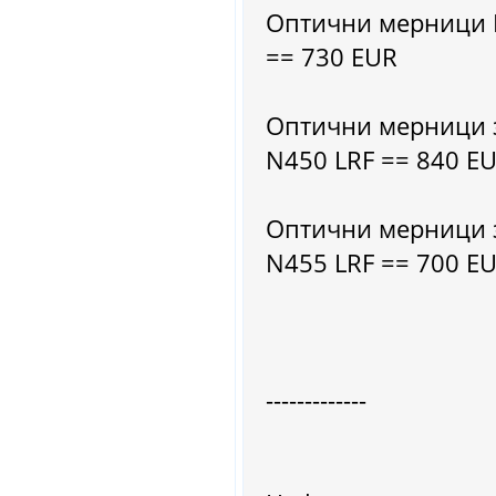
Оптични мерници P
== 730 EUR
Оптични мерници з
N450 LRF == 840 E
Оптични мерници з
N455 LRF == 700 E
-------------