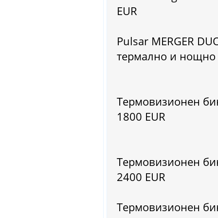
EUR
Pulsar MERGER DU
термално и нощно
Термовизионен би
1800 EUR
Термовизионен бин
2400 EUR
Термовизионен бин