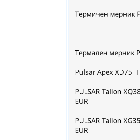
Термичен мерник Pu
Термален мерник Pu
Pulsar Apex XD75 
PULSAR Talion XQ3
EUR
PULSAR Talion XG3
EUR