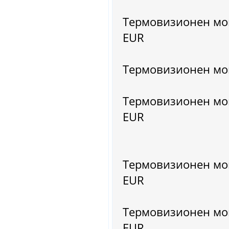
Термовизионен мон
EUR
Термовизионен мон
Термовизионен мон
EUR
Термовизионен мон
EUR
Термовизионен мон
EUR