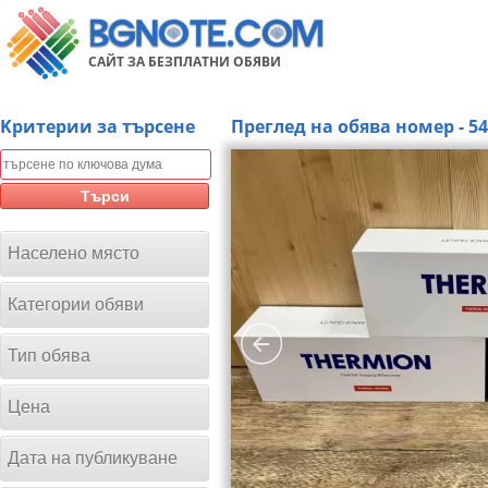
САЙТ ЗА БЕЗПЛАТНИ ОБЯВИ
Kритерии за търсене
Преглед на обява номер - 5
Търси
Населено място
Категории обяви
Тип обява
Цена
Дата на публикуване