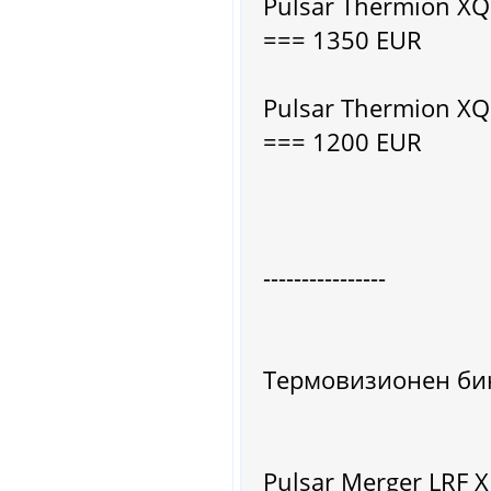
Pulsar Thermion X
=== 1350 EUR
Pulsar Thermion X
=== 1200 EUR
----------------
Термовизионен би
Pulsar Merger LRF