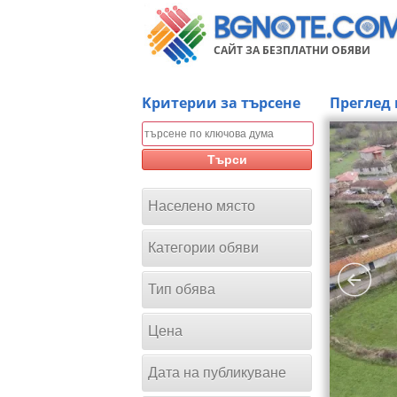
САЙТ ЗА БЕЗПЛАТНИ ОБЯВИ
Kритерии за търсене
Преглед 
Търси
Населено място
Категории обяви
Тип обява
Цена
Дата на публикуване