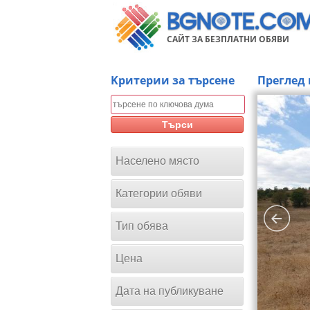
САЙТ ЗА БЕЗПЛАТНИ ОБЯВИ
Kритерии за търсене
Преглед 
Търси
Населено място
Категории обяви
Тип обява
Цена
Дата на публикуване