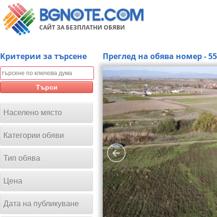
САЙТ ЗА БЕЗПЛАТНИ ОБЯВИ
Kритерии за търсене
Преглед на обява номер - 5
Търси
Населено място
Категории обяви
Тип обява
Цена
Дата на публикуване