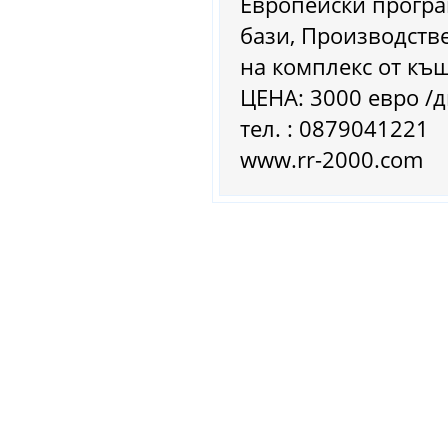
Европейски програ
бази, Производств
на комплекс от къ
ЦЕНА: 3000 евро /д
тел. : 0879041221
www.rr-2000.com