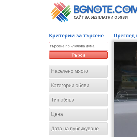
САЙТ ЗА БЕЗПЛАТНИ ОБЯВИ
Kритерии за търсене
Преглед 
Търси
Населено място
Категории обяви
Тип обява
Цена
Дата на публикуване