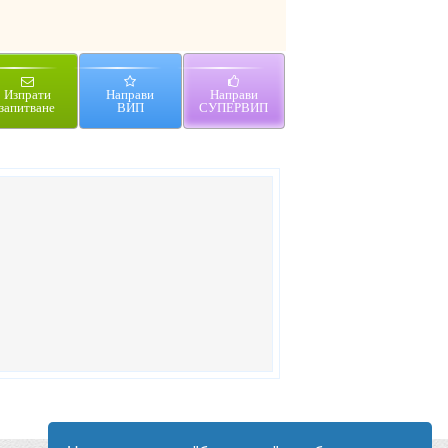
Изпрати
Направи
Направи
запитване
ВИП
СУПЕРВИП