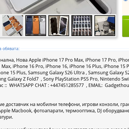
а обявата:
ална, Нова Apple iPhone 17 Pro Max, iPhone 17 Pro, iPhone
 Max, iPhone 16 Pro, iPhone 16, iPhone 16 Plus, iPhone 15 
hone 15 Plus, Samsung Galaxy S26 Ultra , Samsung Galaxy S
g Galaxy Z Fold7 , Sony PlayStation PS5 Pro, Nintendo Sw
нас :: WHATSAPP CHAT : +447451285577 , EMAIL: Gadgetho
ме доставчик на мобилни телефони, игрови конзоли, гра
 Apple Macbook, фотоапарати, термооптика, DJ оборудва
атури.