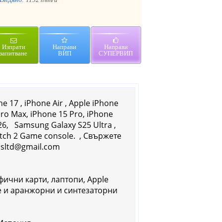
Изпрати
Направи
Направи
запитване
ВИП
СУПЕРВИП
 17 , iPhone Air , Apple iPhone
Pro Max, iPhone 15 Pro, iPhone
26, Samsung Galaxy S25 Ultra ,
itch 2 Game console. , Свържете
usltd@gmail.com
фични карти, лаптопи, Apple
не и аранжорни и синтезаторни