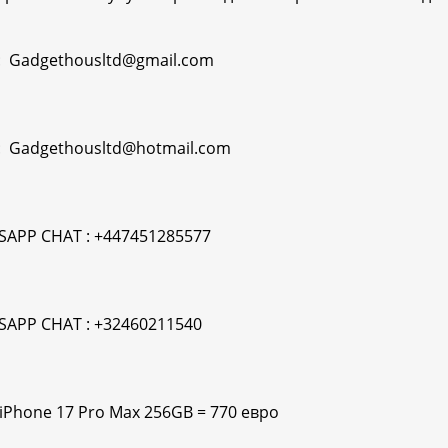
: Gadgethousltd@gmail.com
: Gadgethousltd@hotmail.com
APP CHAT : +447451285577
APP CHAT : +32460211540
 iPhone 17 Pro Max 256GB = 770 евро