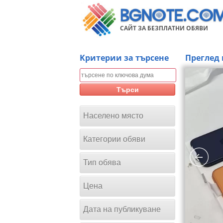
САЙТ ЗА БЕЗПЛАТНИ ОБЯВИ
Kритерии за търсене
Преглед 
Търси
Населено място
Категории обяви
Тип обява
Цена
Дата на публикуване