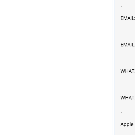
.
EMAIL
EMAIL
WHATS
WHATS
.
Apple