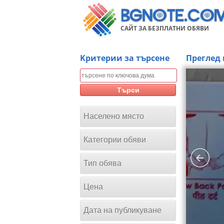
САЙТ ЗА БЕЗПЛАТНИ ОБЯВИ
Kритерии за търсене
Преглед 
Търси
Населено място
Категории обяви
Тип обява
Цена
Дата на публикуване