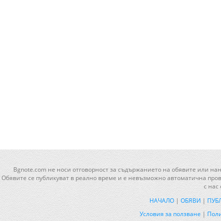
Bgnote.com не носи отговорност за съдържанието на обявите или нан
Обявите се публикуват в реално време и е невъзможно автоматична прове
с нас
НАЧАЛО
|
ОБЯВИ
|
ПУБ
Условия за ползване
|
Поли