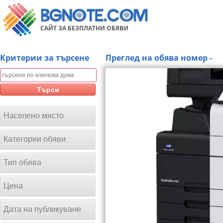
САЙТ ЗА БЕЗПЛАТНИ ОБЯВИ
Kритерии за търсене
Преглед на обява номер -
Търси
Населено място
Категории обяви
Тип обява
Цена
Дата на публикуване