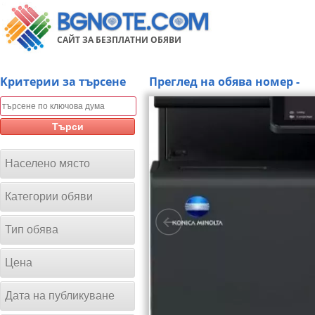
САЙТ ЗА БЕЗПЛАТНИ ОБЯВИ
Kритерии за търсене
Преглед на обява номер -
Търси
Населено място
Категории обяви
Тип обява
Цена
Дата на публикуване