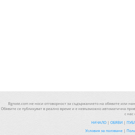
Bgnote.com не носи отговорност за съдържанието на обявите или нан
Обявите се публикуват в реално време и е невъзможно автоматична прове
с нас
НАЧАЛО
|
ОБЯВИ
|
ПУБ
Условия за ползване
|
Поли