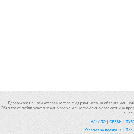
Bgnote.com не носи отговорност за съдържанието на обявите или нан
Обявите се публикуват в реално време и е невъзможно автоматична прове
с нас
НАЧАЛО
|
ОБЯВИ
|
ПУБ
Условия за ползване
|
Поли