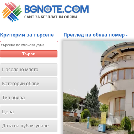
САЙТ ЗА БЕЗПЛАТНИ ОБЯВИ
Kритерии за търсене
Преглед на обява номер -
Търси
Населено място
Категории обяви
Тип обява
Цена
Дата на публикуване