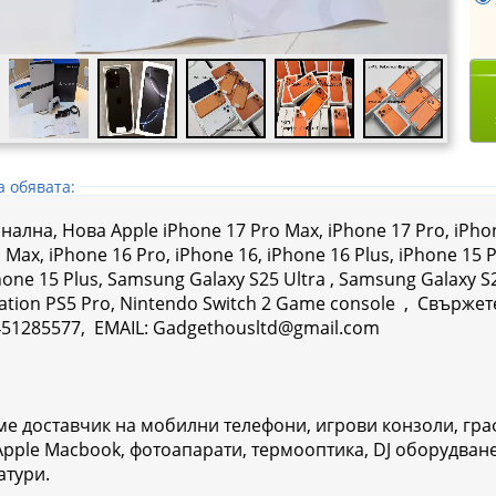
а обявата:
ална, Нова Apple iPhone 17 Pro Max, iPhone 17 Pro, iPhone
 Max, iPhone 16 Pro, iPhone 16, iPhone 16 Plus, iPhone 15 
ne 15 Plus, Samsung Galaxy S25 Ultra , Samsung Galaxy S25, Samsung Galaxy Z Fold7, 
tation PS5 Pro, Nintendo Switch 2 Game console , Свърже
51285577, EMAIL: Gadgethousltd@gmail.com
ме доставчик на мобилни телефони, игрови конзоли, гра
 Apple Macbook, фотоапарати, термооптика, DJ оборудва
атури.