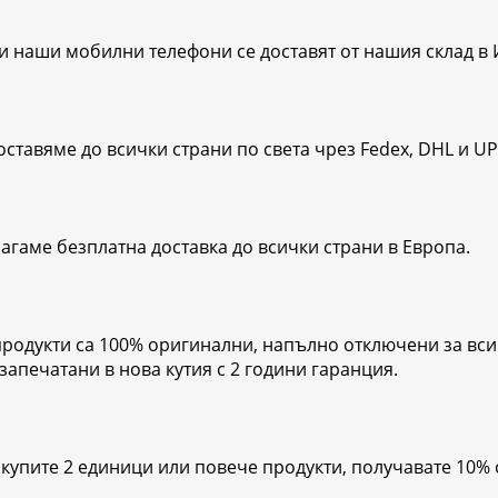
и наши мобилни телефони се доставят от нашия склад в 
оставяме до всички страни по света чрез Fedex, DHL и UP
агаме безплатна доставка до всички страни в Европа.
продукти са 100% оригинални, напълно отключени за вси
 запечатани в нова кутия с 2 години гаранция.
акупите 2 единици или повече продукти, получавате 10% 