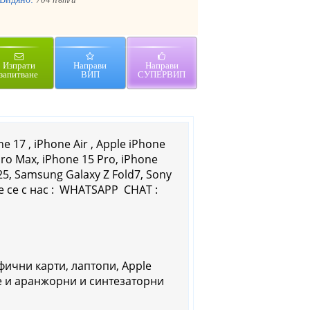
Изпрати
Направи
Направи
запитване
ВИП
СУПЕРВИП
 17 , iPhone Air , Apple iPhone
Pro Max, iPhone 15 Pro, iPhone
Sony
те се с нас : WHATSAPP CHAT :
фични карти, лаптопи, Apple
не и аранжорни и синтезаторни