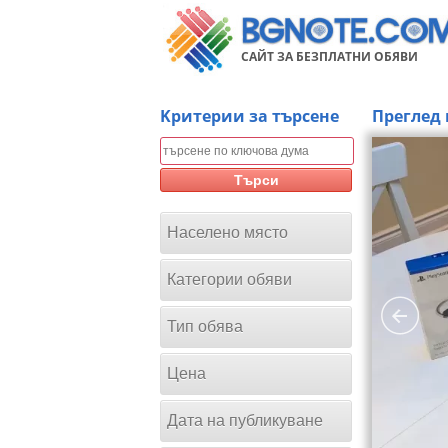
САЙТ ЗА БЕЗПЛАТНИ ОБЯВИ
Kритерии за търсене
Преглед 
Търси
Населено място
Категории обяви
Тип обява
Цена
Дата на публикуване