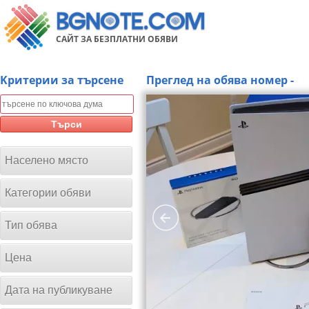
САЙТ ЗА БЕЗПЛАТНИ ОБЯВИ
Kритерии за търсене
Преглед на обява номер -
Търси
Населено място
Категории обяви
Тип обява
Цена
Дата на публикуване