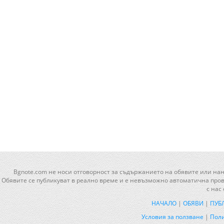
Bgnote.com не носи отговорност за съдържанието на обявите или нан
Обявите се публикуват в реално време и е невъзможно автоматична прове
с нас
НАЧАЛО
|
ОБЯВИ
|
ПУБ
Условия за ползване
|
Поли