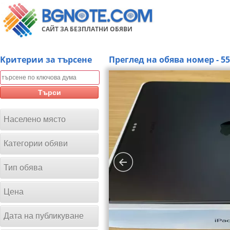
САЙТ ЗА БЕЗПЛАТНИ ОБЯВИ
Kритерии за търсене
Преглед на обява номер - 5
Търси
Населено място
Категории обяви
Тип обява
Цена
Дата на публикуване