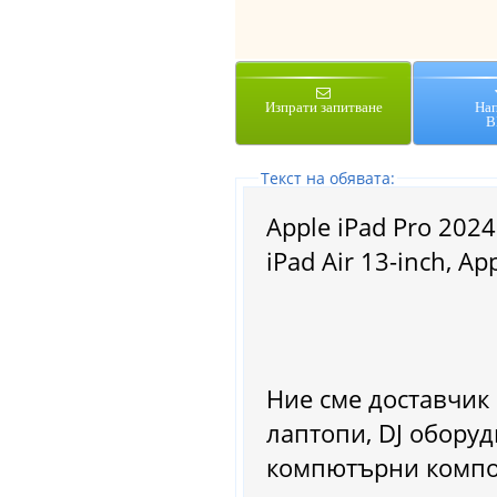
Изпрати запитване
На
В
Tекст на обявата:
Apple iPad Pro 2024 
iPad Air 13-inch, Ap
Ние сме доставчик 
лаптопи, DJ оборуд
компютърни компон