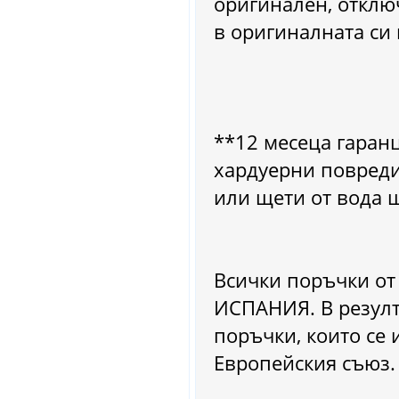
оригинален, отклю
в оригиналната си 
**12 месеца гаран
хардуерни повреди
или щети от вода 
Всички поръчки от
ИСПАНИЯ. В резулт
поръчки, които се 
Европейския съюз.