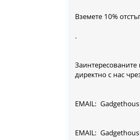
Вземете 10% 
.
Заинтересованите 
директно с нас чре
EMAIL: Gadgethous
EMAIL: Gadgethous