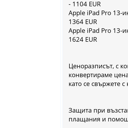
- 1104 EUR
Apple iPad Pro 13-ин
1364 EUR
Apple iPad Pro 13-ин
1624 EUR
Ценоразписът, с ко
конвертираме цена
като се свържете с
Защита при възста
плащания и помощ,