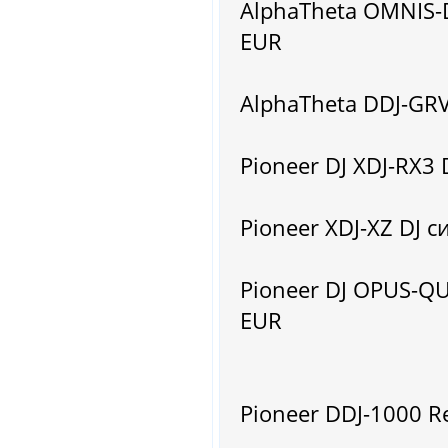
AlphaTheta OMNIS-D
EUR
AlphaTheta DDJ-GRV
Pioneer DJ XDJ-RX3 
Pioneer XDJ-XZ DJ с
Pioneer DJ OPUS-QU
EUR
Pioneer DDJ-1000 R