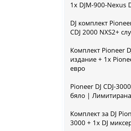
1x DJM-900-Nexus D
DJ комплект Pionee
CDJ 2000 NXS2+ сл
Комплект Pioneer D
издание + 1x Pione
евро
Pioneer DJ CDJ-300
бяло | Лимитирана
Комплект за DJ Pio
3000 + 1x DJ миксе