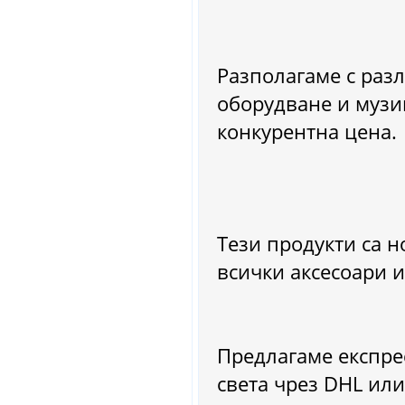
Разполагаме с разл
оборудване и музи
конкурентна цена.
Тези продукти са н
всички аксесоари и
Предлагаме експре
света чрез DHL или