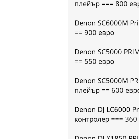
плейър === 800 ев
Denon SC6000M Pri
== 900 евро
Denon SC5000 PRI
== 550 евро
Denon SC5000M PR
плейър == 600 евр
Denon DJ LC6000 P
контролер === 360
Denon DJ X1850 PR