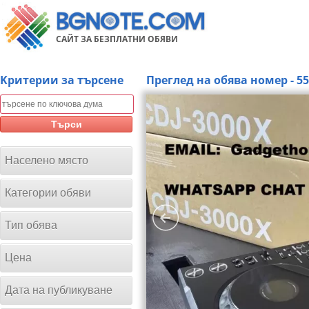
САЙТ ЗА БЕЗПЛАТНИ ОБЯВИ
Kритерии за търсене
Преглед на обява номер - 5
Търси
Населено място
Категории обяви
Тип обява
Цена
Дата на публикуване