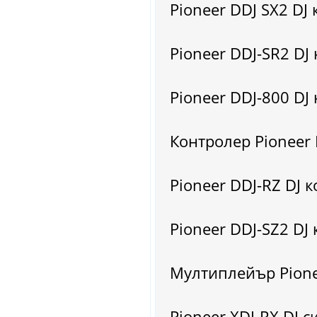
Pioneer DDJ SX2 DJ 
Pioneer DDJ-SR2 DJ 
Pioneer DDJ-800 DJ 
Контролер Pioneer 
Pioneer DDJ-RZ DJ к
Pioneer DDJ-SZ2 DJ 
Мултиплейър Pione
Pioneer XDJ-RX DJ с