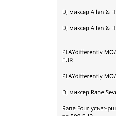
DJ миксер Allen & 
DJ миксер Allen & 
PLAYdifferently МО
EUR
PLAYdifferently МО
DJ миксер Rane Sev
Rane Four усъвърш