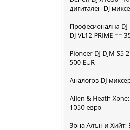
дигитален DJ микс
Професионална DJ 
DJ VL12 PRIME == 3
Pioneer DJ DJM-S5 2
500 EUR
Аналогов DJ миксер
Allen & Heath Xone
1050 евро
Зона Алън и Хийт: 