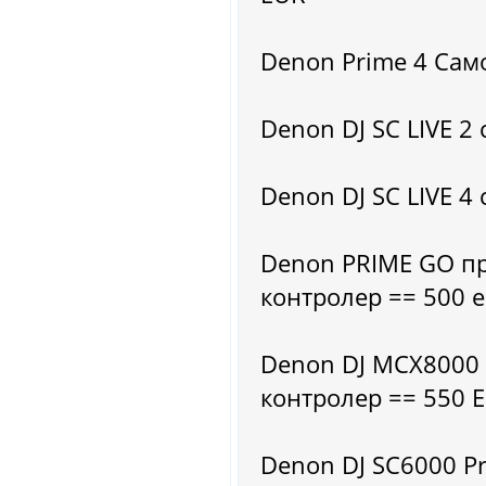
Denon Prime 4 Само
Denon DJ SC LIVE 2
Denon DJ SC LIVE 4
Denon PRIME GO пр
контролер == 500 
Denon DJ MCX8000 
контролер == 550 
Denon DJ SC6000 P