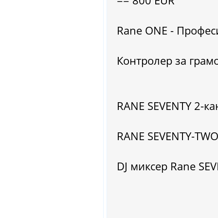
== 800 EUR
Rane ONE - Профес
Контролер за грамо
RANE SEVENTY 2-кан
RANE SEVENTY-TWO M
DJ миксер Rane SEV