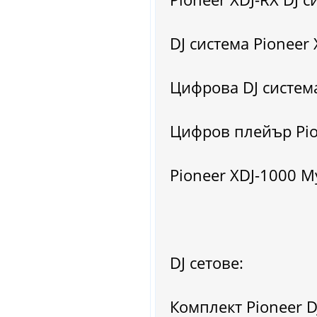
DJ система Pioneer 
Цифрова DJ система
Цифров плейър Pion
Pioneer XDJ-1000 М
DJ сетове:
Комплект Pioneer D