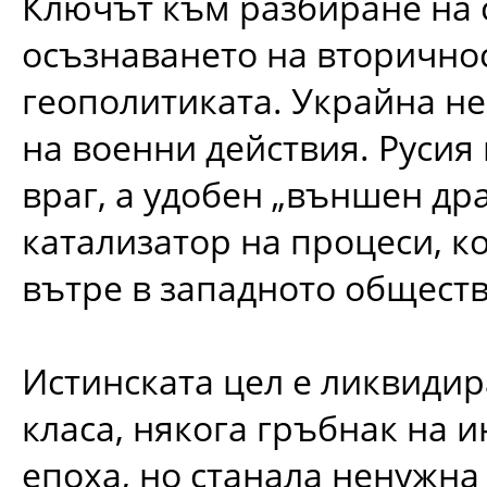
Ключът към разбиране на 
осъзнаването на вторичнос
геополитиката. Украйна не 
на военни действия. Русия 
враг, а удобен „външен дра
катализатор на процеси, к
вътре в западното обществ
Истинската цел е ликвидир
класа, някога гръбнак на 
епоха, но станала ненужна