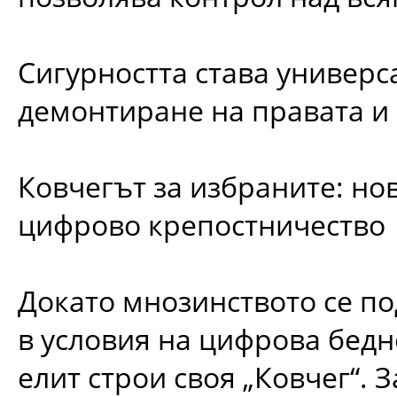
Сигурността става универс
демонтиране на правата и 
Ковчегът за избраните: нов
цифрово крепостничество
Докато мнозинството се по
в условия на цифрова бедн
елит строи своя „Ковчег“. 