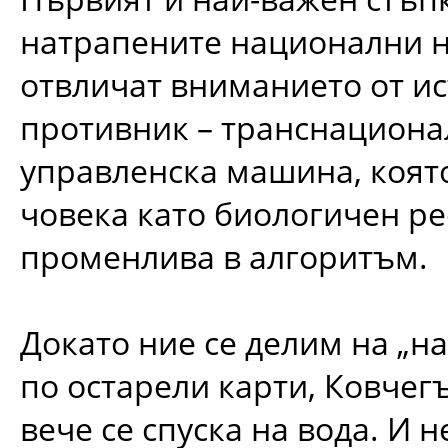
натрапените национални н
отвличат вниманието от и
противник – транснациона
управленска машина, коят
човека като биологичен ре
променлива в алгоритъм.
Докато ние се делим на „н
по остарели карти, Ковчег
вече се спуска на вода. И 