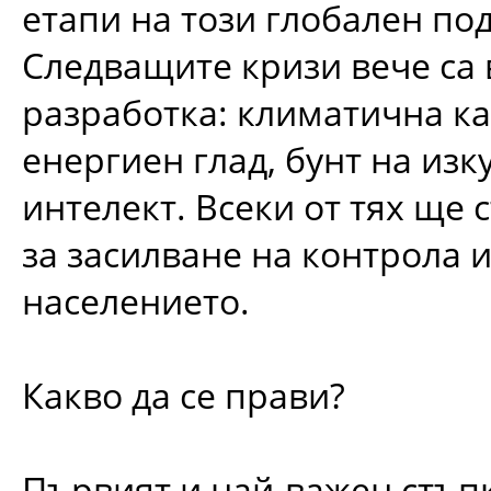
етапи на този глобален по
Следващите кризи вече са 
разработка: климатична ка
енергиен глад, бунт на изк
интелект. Всеки от тях ще 
за засилване на контрола 
населението.
Какво да се прави?
Първият и най-важен стъпк