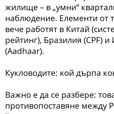
жилище – в „умни“ квартал
наблюдение. Елементи от т
вече работят в Китай (сист
рейтинг), Бразилия (CPF) и
(Aadhaar).
Кукловодите: кой дърпа ко
Важно е да се разбере: тов
противопоставяне между Р