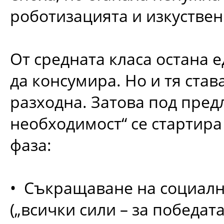
роботизацията и изкуствен
От средната класа остана 
да консумира. Но и тя став
разходна. Затова под пред
необходимост“ се стартир
фаза:
• Съкращаване на социал
(„всички сили – за победата