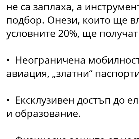
не са заплаха, а инструмен
подбор. Онези, които ще в
условните 20%, ще получат
• Неограничена мобилност
авиация, „златни“ паспорти
• Ексклузивен достъп до е
и образование.