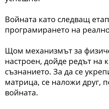
Войната като следващ етап
програмирането на реално
Щом механизмът за физиче
настроен, дойде редът на 
съзнанието. За да се укреп
матрица, се наложи друг, 
войната.