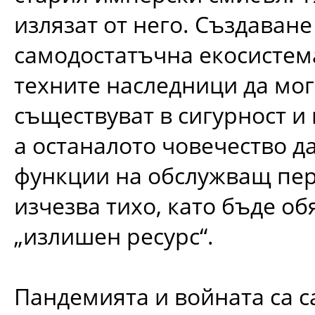
излязат от него. Създаване
самодостатъчна екосистема
техните наследници да мог
съществуват в сигурност и
а останалото човечество д
функции на обслужващ пер
изчезва тихо, като бъде об
„излишен ресурс“.
Пандемията и войната са 