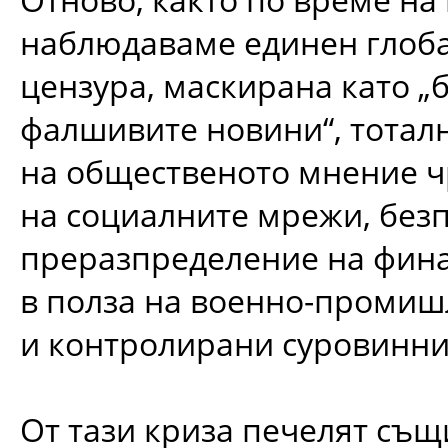
наблюдаваме единен глоба
цензура, маскирана като „
фалшивите новини“, тотал
на общественото мнение ч
на социалните мрежи, без
преразпределение на фин
в полза на военно-промиш
и контролирани суровинни
От тази криза печелят същ