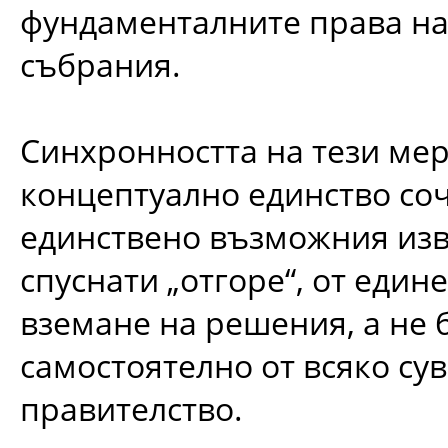
фундаменталните права на
събрания.
Синхронността на тези мер
концептуално единство со
единствено възможния изво
спуснати „отгоре“, от един
вземане на решения, а не 
самостоятелно от всяко су
правителство.