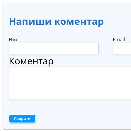
Напиши коментар
Име
Email
Коментар
Изпрати