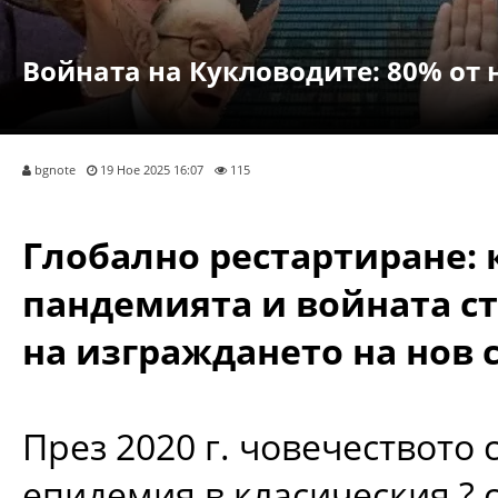
Войната на Кукловодите: 80% от 
bgnote
19 Ное 2025 16:07
115
Глобално рестартиране: 
пандемията и войната с
на изграждането на нов 
През 2020 г. човечеството с
епидемия в класическия ? с