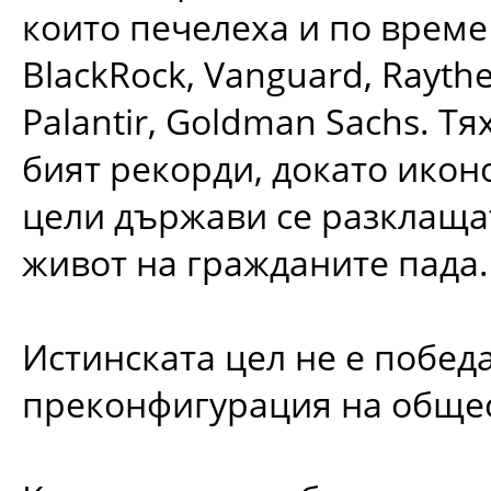
които печелеха и по време
BlackRock, Vanguard, Raytheo
Palantir, Goldman Sachs. Т
бият рекорди, докато икон
цели държави се разклащат
живот на гражданите пада.
Истинската цел не е побед
преконфигурация на обще